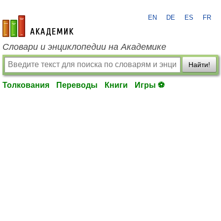
EN
DE
ES
FR
academic.ru
Словари и энциклопедии на Академике
Найти!
Толкования
Переводы
Книги
Игры ⚽