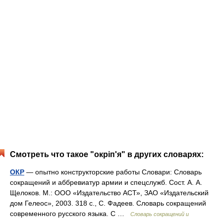
Смотреть что такое "окріп'я" в других словарях:
ОКР
— опытно конструкторские работы Словари: Словарь
сокращений и аббревиатур армии и спецслужб. Сост. А. А.
Щелоков. М.: ООО «Издательство АСТ», ЗАО «Издательский
дом Гелеос», 2003. 318 с., С. Фадеев. Словарь сокращений
современного русского языка. С …
Словарь сокращений и